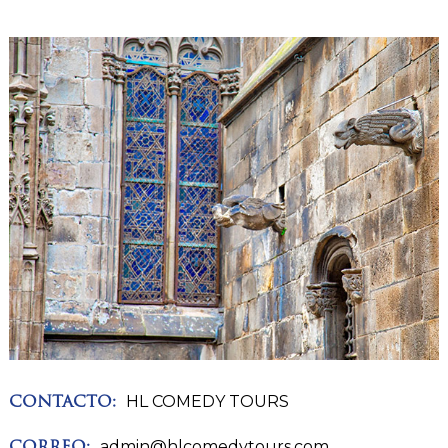
HL COMEDY TOURS
CONTACTO:
admin@hlcomedytours.com
CORREO: