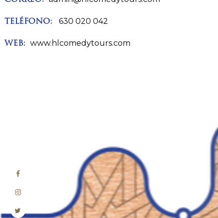
630 020 042
TELÉFONO:
www.hlcomedytours.com
WEB:
Facebook
Instagram
Twitter