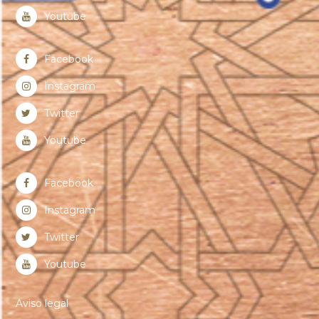
Youtube
Facebook
Instagram
Twitter
Youtube
Facebook
Instagram
Twitter
Youtube
Aviso legal