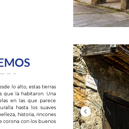
e lo alto, estas tierras
 que la habitaron. Una
elas en las que parece
ralla hasta los suaves
lleza, historia, rincones
se corona con los buenos