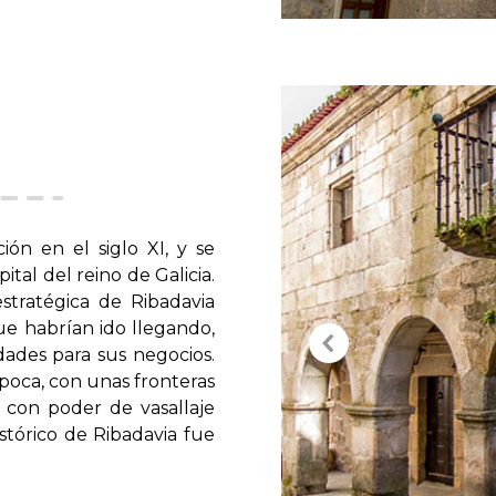
ón en el siglo XI, y se
ital del reino de Galicia.
stratégica de Ribadavia
e habrían ido llegando,
dades para sus negocios.
época, con unas fronteras
 con poder de vasallaje
stórico de Ribadavia fue