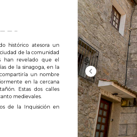
o histórico atesora un
a ciudad de la comunidad
es han revelado que el
as de la sinagoga, en la
e compartiría un nombre
iormente en la cercana
añón. Estas dos calles
canto medievales.
os de la Inquisición en