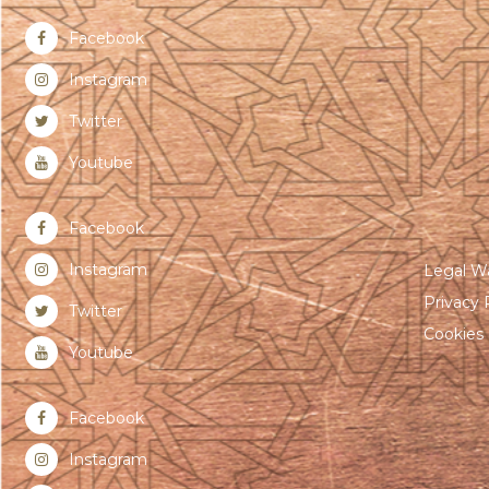
Facebook
Instagram
Twitter
Youtube
Facebook
Instagram
Legal W
Privacy 
Twitter
Cookies 
Youtube
Facebook
Instagram