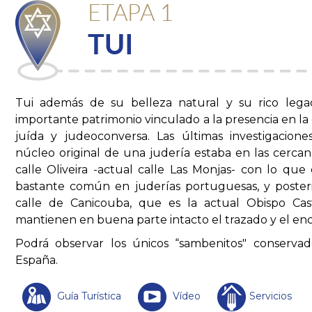
Tui además de su belleza natural y su rico legad
importante patrimonio vinculado a la presencia en l
juída y judeoconversa. Las últimas investigacion
núcleo original de una judería estaba en las cercaní
calle Oliveira -actual calle Las Monjas- con lo qu
bastante común en juderías portuguesas, y poster
calle de Canicouba, que es la actual Obispo Cast
mantienen en buena parte intacto el trazado y el en
Podrá observar los únicos “sambenitos" conservad
España.
Guía Turística
Vídeo
Servicios