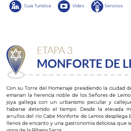
Guía Turística
Vídeo
Servicios
Con su Torre del Homenaje presidiendo la ciudad desd
emanan la herencia noble de los Señores de Lemos
joya gallega con un urbanismo peculiar y calleju
haberse detenido el tiempo. Desde la elevada mu
arrullos del río Cabe Monforte de Lemos despliega be
llenos de encanto y una gastronomía deliciosa que 
vinos de la Ribeira Sacra.