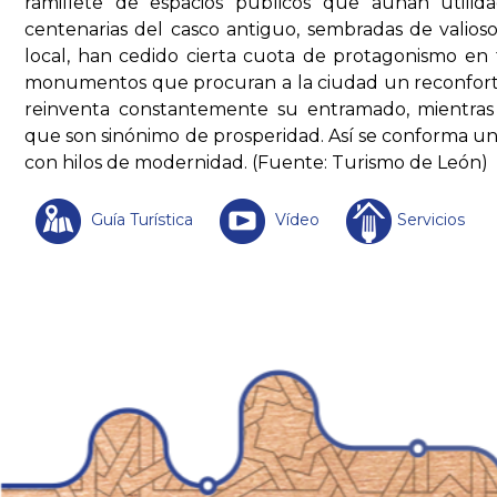
ramillete de espacios públicos que aúnan utilida
centenarias del casco antiguo, sembradas de valios
local, han cedido cierta cuota de protagonismo en f
monumentos que procuran a la ciudad un reconfort
reinventa constantemente su entramado, mientras 
que son sinónimo de prosperidad. Así se conforma un 
con hilos de modernidad. (Fuente: Turismo de León)
Guía Turística
Vídeo
Servicios