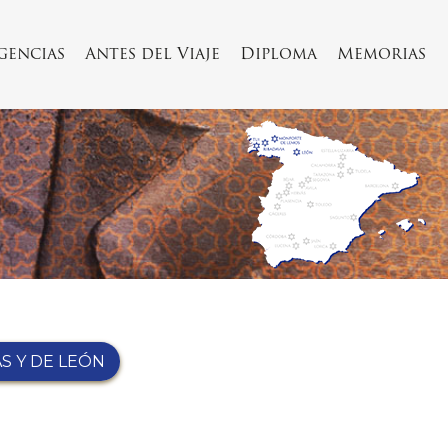
Agencias
Antes del Viaje
Diploma
Memorias
AS Y DE LEÓN