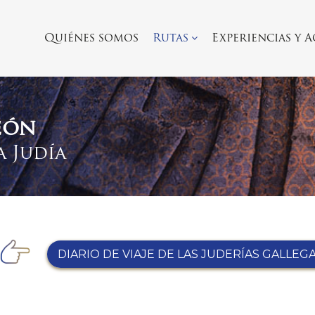
Quiénes somos
Rutas
Experiencias y 
eón
a Judía
DIARIO DE VIAJE DE LAS JUDERÍAS GALLEG