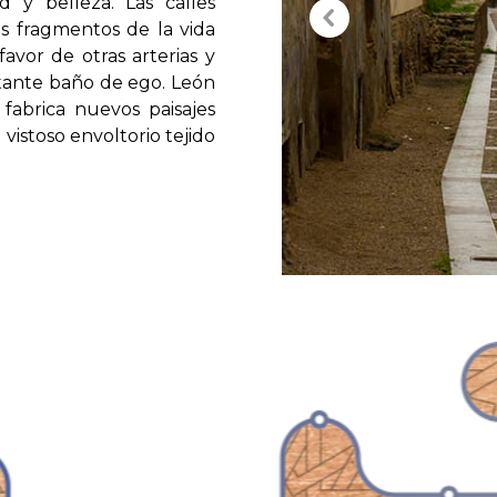
d y belleza. Las calles
os fragmentos de la vida
avor de otras arterias y
ante baño de ego. León
fabrica nuevos paisajes
vistoso envoltorio tejido