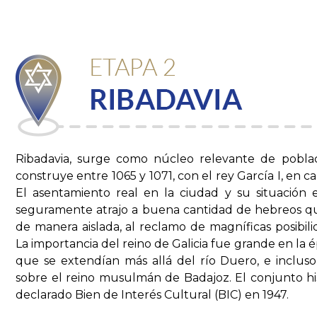
Ribadavia, surge como núcleo relevante de poblaci
construye entre 1065 y 1071, con el rey García I, en cap
El asentamiento real en la ciudad y su situación e
seguramente atrajo a buena cantidad de hebreos qu
de manera aislada, al reclamo de magníficas posibili
La importancia del reino de Galicia fue grande en la 
que se extendían más allá del río Duero, e incluso
sobre el reino musulmán de Badajoz. El conjunto hi
declarado Bien de Interés Cultural (BIC) en 1947.