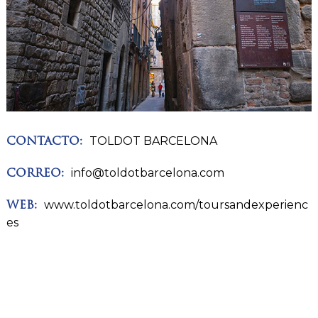
TOLDOT BARCELONA
CONTACTO:
info@toldotbarcelona.com
CORREO:
www.toldotbarcelona.com/toursandexperienc
WEB:
es