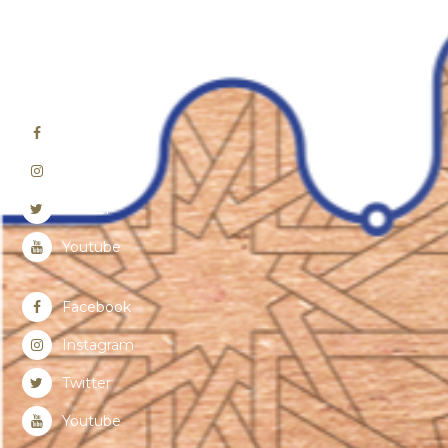
Facebook
Instagram
Twitter
Youtube
Facebook
Instagram
Twitter
Youtube